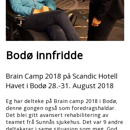
Bodø innfridde
Brain Camp 2018 på Scandic Hotell
Havet i Bodø 28.-31. August 2018
Eg har delteke på Brain camp 2018 i Bodø,
denne gongen også som foredragshaldar.
Det blei gitt avansert rehabilitering av
teamet frå Sunnås sjukehus. Det var 9 andre
deltakarar i same situasjon som meg. God