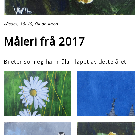
«Rose», 10×10, Oil on linen
Måleri frå 2017
Bileter som eg har måla i løpet av dette året!