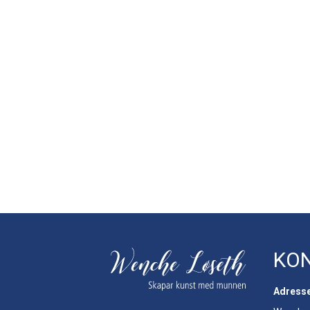
KO
Adress