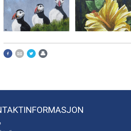
NTAKTINFORMASJON
e