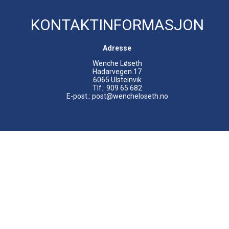
KONTAKTINFORMASJON
Adresse
Wenche Løseth
Hadarvegen 17
6065 Ulsteinvik
Tlf.: 909 65 682
E-post.: post@wencheloseth.no