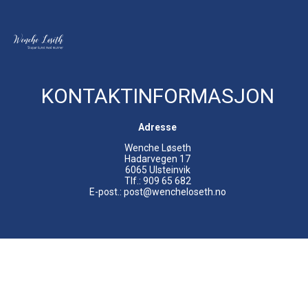
KONTAKTINFORMASJON
Adresse
Wenche Løseth
Hadarvegen 17
6065 Ulsteinvik
Tlf.: 909 65 682
E-post.: post@wencheloseth.no