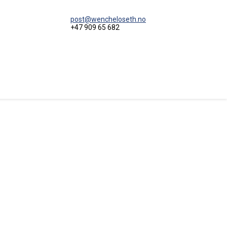
post@wencheloseth.no
+47 909 65 682