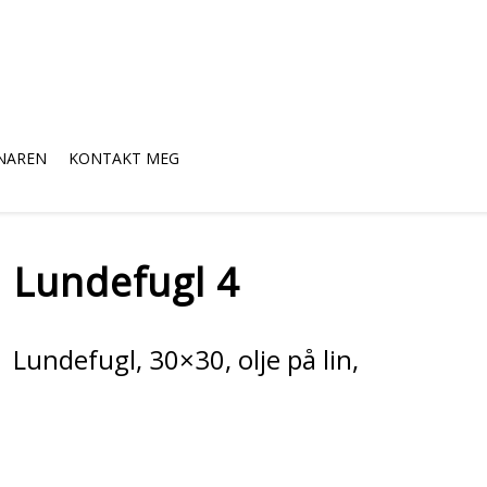
NAREN
KONTAKT MEG
Lundefugl 4
Lundefugl, 30×30, olje på lin,