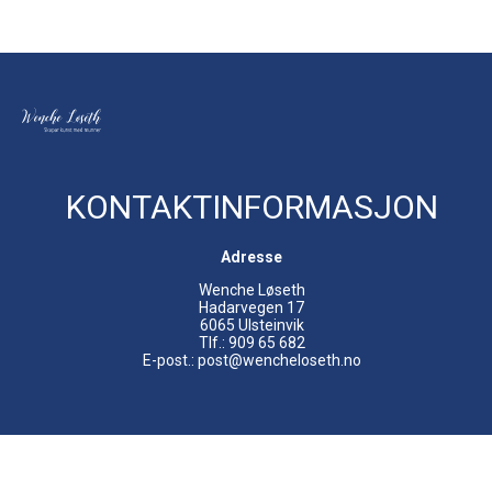
KONTAKTINFORMASJON
Adresse
Wenche Løseth
Hadarvegen 17
6065 Ulsteinvik
Tlf.: 909 65 682
E-post.: post@wencheloseth.no