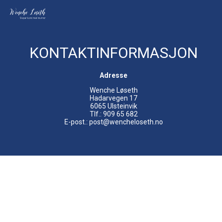
KONTAKTINFORMASJON
Adresse
Wenche Løseth
Hadarvegen 17
6065 Ulsteinvik
Tlf.: 909 65 682
E-post.: post@wencheloseth.no