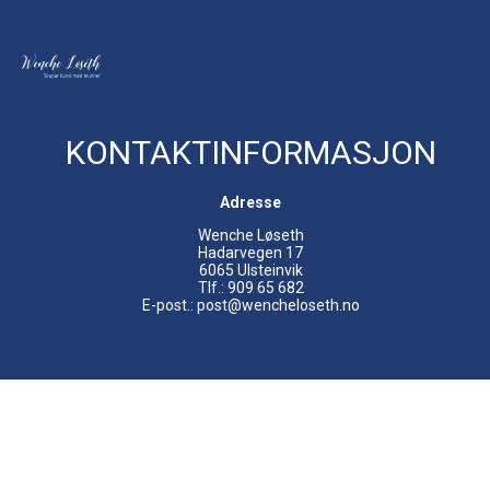
KONTAKTINFORMASJON
Adresse
Wenche Løseth
Hadarvegen 17
6065 Ulsteinvik
Tlf.: 909 65 682
E-post.: post@wencheloseth.no