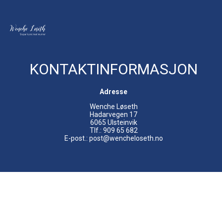
KONTAKTINFORMASJON
Adresse
Wenche Løseth
Hadarvegen 17
6065 Ulsteinvik
Tlf.: 909 65 682
E-post.: post@wencheloseth.no