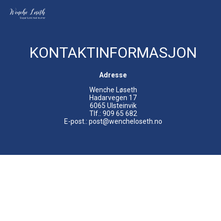
KONTAKTINFORMASJON
Adresse
Wenche Løseth
Hadarvegen 17
6065 Ulsteinvik
Tlf.: 909 65 682
E-post.: post@wencheloseth.no