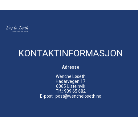
KONTAKTINFORMASJON
Adresse
Wenche Løseth
Hadarvegen 17
6065 Ulsteinvik
Tlf.: 909 65 682
E-post.: post@wencheloseth.no